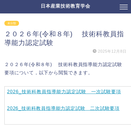
日本産業技術教育学会
未分類
２０２６年(令和８年) 技術科教員指
導能力認定試験
2025年12月8日
２０２６年(令和８年) 技術科教員指導能力認定試験
要項について，以下から閲覧できます。
2026_技術科教員指導能力認定試験 一次試験要項
2026_技術科教員指導能力認定試験 二次試験要項