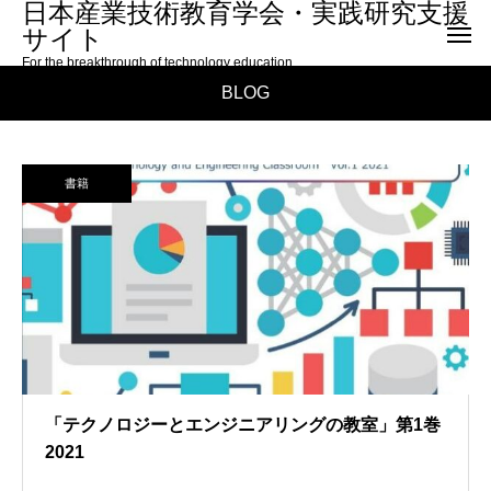
日本産業技術教育学会・実践研究支援
サイト
For the breakthrough of technology education
BLOG
書籍
「テクノロジーとエンジニアリングの教室」第1巻
2021