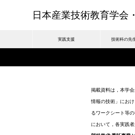
日本産業技術教育学会
実践支援
技術科の先
技術科教員指導能力認定試験問
掲載資料は，本学会
題集 2024年度参考書発刊
情報の技術」におけ
るワークシート等の
において，各実践者
技術科教員指導能力認定試験・