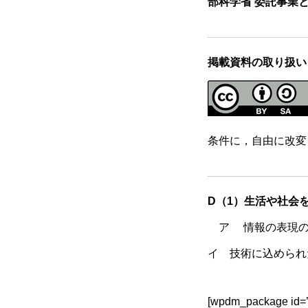
部科学省 委託事業
中学校技術科教員採用試験 20
21年度参考書
掲載資料の取り扱い
技術科指導能力認定試験とは？
条件に，自由に改変
D（1）生活や社会
ア 情報の表現の
イ 技術に込められ
[wpdm_package id=’